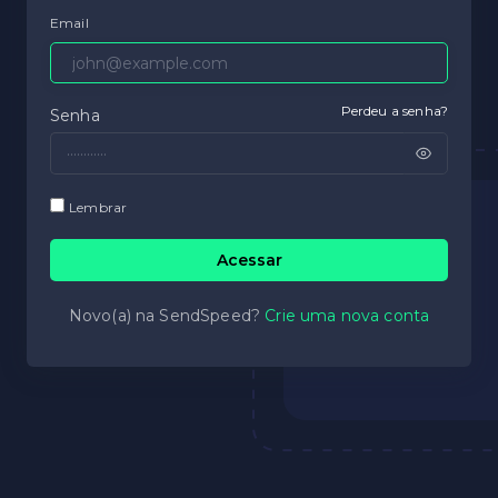
Email
Perdeu a senha?
Senha
Lembrar
Acessar
Novo(a) na SendSpeed?
Crie uma nova conta